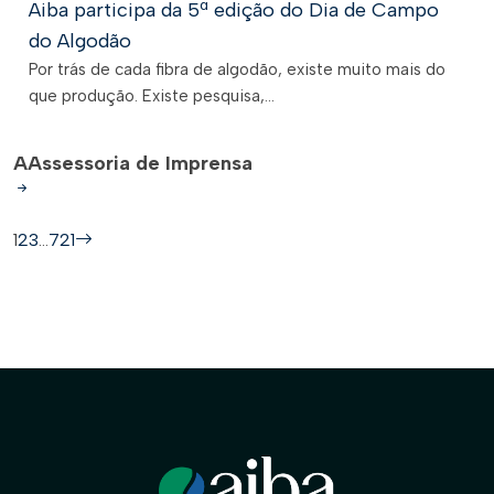
Aiba participa da 5ª edição do Dia de Campo
do Algodão
Por trás de cada fibra de algodão, existe muito mais do
que produção. Existe pesquisa,...
A
Assessoria de Imprensa
1
2
3
…
721