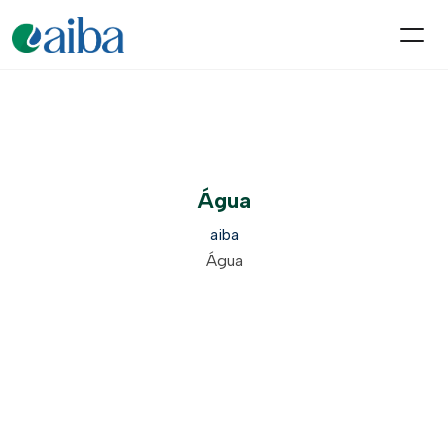
Água
aiba
Água