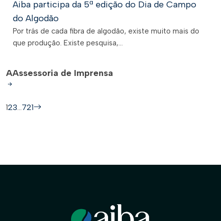
Aiba participa da 5ª edição do Dia de Campo
do Algodão
Por trás de cada fibra de algodão, existe muito mais do
que produção. Existe pesquisa,...
A
Assessoria de Imprensa
1
2
3
…
721