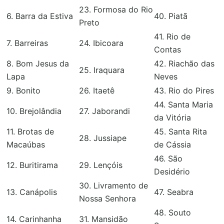
23. Formosa do Rio
6. Barra da Estiva
40. Piatã
Preto
41. Rio de
7. Barreiras
24. Ibicoara
Contas
8. Bom Jesus da
42. Riachão das
25. Iraquara
Lapa
Neves
9. Bonito
26. Itaetê
43. Rio do Pires
44. Santa Maria
10. Brejolândia
27. Jaborandi
da Vitória
11. Brotas de
45. Santa Rita
28. Jussiape
Macaúbas
de Cássia
46. São
12. Buritirama
29. Lençóis
Desidério
30. Livramento de
13. Canápolis
47. Seabra
Nossa Senhora
48. Souto
14. Carinhanha
31. Mansidão