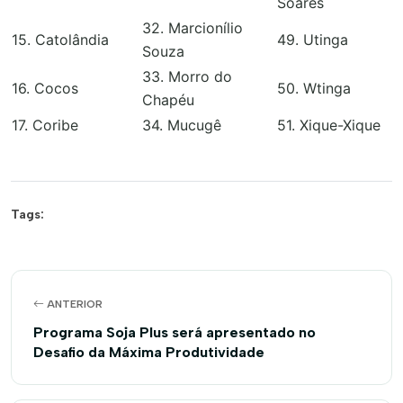
Soares
32. Marcionílio
15. Catolândia
49. Utinga
Souza
33. Morro do
16. Cocos
50. Wtinga
Chapéu
17. Coribe
34. Mucugê
51. Xique-Xique
Tags:
ANTERIOR
Programa Soja Plus será apresentado no
Desafio da Máxima Produtividade