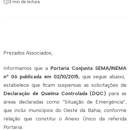
3 min de leitura
Prezados Associados,
Informamos que a
Portaria Conjunta SEMA/INEMA
nº 06 publicada em 02/10/2015,
que segue abaixo,
estabelece que ficam suspensas as solicitações de
Declaração de Queima Controlada (DQC)
para as
áreas declaradas como “Situação de Emergência”,
que inclui municípios do Oeste da Bahia, conforme
relação que constitui o Anexo Único da referida
Portaria.