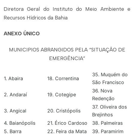
Diretora Geral do Instituto do Meio Ambiente e
Recursos Hídricos da Bahia
ANEXO ÚNICO
MUNICIPIOS ABRANGIDOS PELA “SITUAÇÃO DE
EMERGÊNCIA”
35. Muquém do
1. Abaira
18. Correntina
São Francisco
36. Nova
2. Andaraí
19. Cotegipe
Redenção
37. Oliveira dos
3. Angical
20. Cristópolis
Brejinhos
4. Baianópolis
21. Érico Cardoso
38. Palmeiras
5. Barra
22. Feira da Mata
39. Paramirim