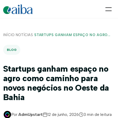
INÍCIO
/
NOTÍCIAS
/
STARTUPS GANHAM ESPAÇO NO AGRO...
BLOG
Startups ganham espaço no
agro como caminho para
novos negócios no Oeste da
Bahia
Por
AdmUpstart
12 de junho, 2026
3 min de leitura