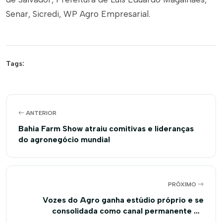
Senar, Sicredi, WP Agro Empresarial.
Tags:
ANTERIOR
Bahia Farm Show atraiu comitivas e lideranças
do agronegócio mundial
PRÓXIMO
Vozes do Agro ganha estúdio próprio e se
consolidada como canal permanente de
comunicação da Aiba na Bahia Farm Show