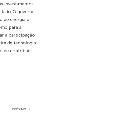
os investimentos
estado. O governo
o de energia e
como para a
ar a participação
ira de tecnologia
o de contribuir
PRÓXIMO