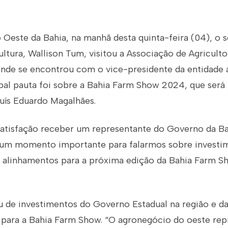
o Oeste da Bahia, na manhã desta quinta-feira (04), o s
ultura, Wallison Tum, visitou a Associação de Agriculto
 onde se encontrou com o vice-presidente da entidade 
pal pauta foi sobre a Bahia Farm Show 2024, que será r
Luís Eduardo Magalhães.
satisfação receber um representante do Governo da Ba
, um momento importante para falarmos sobre investi
 alinhamentos para a próxima edição da Bahia Farm S
u de investimentos do Governo Estadual na região e d
 para a Bahia Farm Show. “O agronegócio do oeste rep