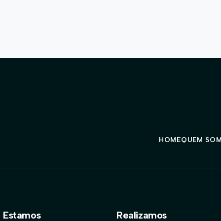
HOME
QUEM SO
 Estamos
Realizamos