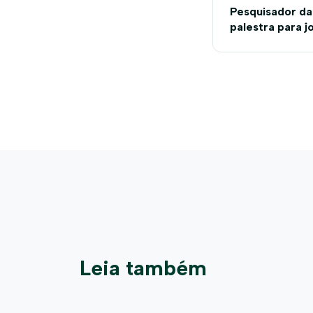
Pesquisador da
palestra para j
Fazenda Model
Leia também