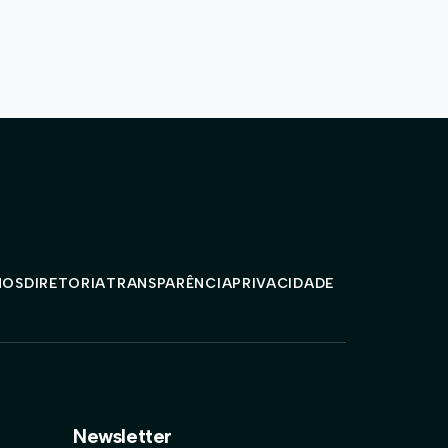
MOS
DIRETORIA
TRANSPARÊNCIA
PRIVACIDADE
Newsletter