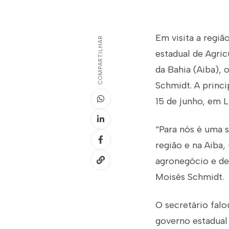
Em visita a regiã
COMPARTILHAR
estadual de Agric
da Bahia (Aiba),
Schmidt. A princi
15 de junho, em 
“Para nós é uma 
região e na Aiba
agronegócio e de
Moisés Schmidt.
O secretário falo
governo estadual