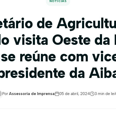
NOTÍCIAS
tário de Agricult
o visita Oeste da
 se reúne com vic
presidente da Aib
Por
Assessoria de Imprensa
05 de abril, 2024
3 min de lei