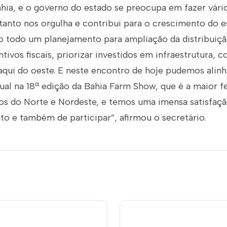
hia, e o governo do estado se preocupa em fazer vári
 tanto nos orgulha e contribui para o crescimento do 
to todo um planejamento para ampliação da distribuiçã
tivos fiscais, priorizar investidos em infraestrutura, 
aqui do oeste. E neste encontro de hoje pudemos alinh
al na 18ª edição da Bahia Farm Show, que é a maior fe
ios do Norte e Nordeste, e temos uma imensa satisfaçã
 e também de participar”, afirmou o secretário.