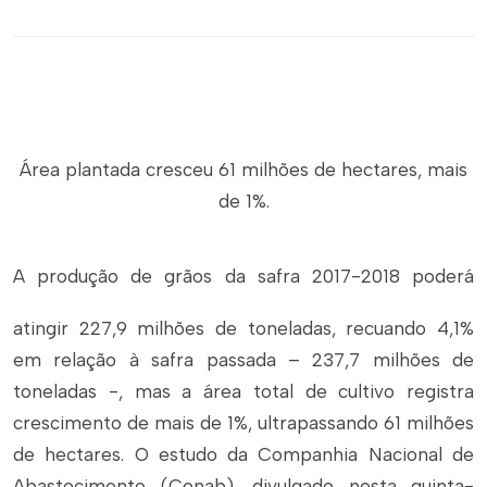
Área plantada cresceu 61 milhões de hectares, mais
de 1%.
A produção de grãos da safra 2017-2018 poderá
atingir 227,9 milhões de toneladas, recuando 4,1%
em relação à safra passada – 237,7 milhões de
toneladas -, mas a área total de cultivo registra
crescimento de mais de 1%, ultrapassando 61 milhões
de hectares. O estudo da Companhia Nacional de
Abastecimento (Conab), divulgado nesta quinta-