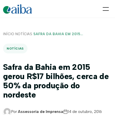
INÍCIO
/
NOTÍCIAS
/
SAFRA DA BAHIA EM 2015...
NOTÍCIAS
Safra da Bahia em 2015
gerou R$17 bilhões, cerca de
50% da produção do
nordeste
Por
Assessoria de Imprensa
14 de outubro, 2016