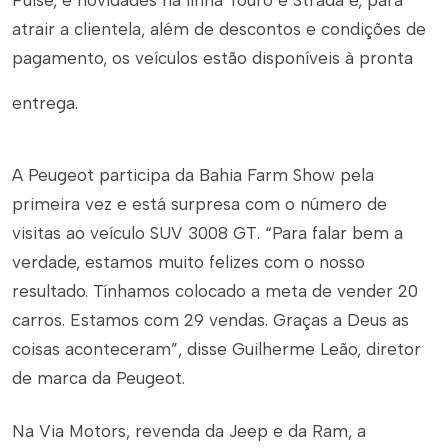
Pulse, e novidades na linha Touro e Strada e, para
atrair a clientela, além de descontos e condições de
pagamento, os veículos estão disponíveis à pronta
entrega.
A Peugeot participa da Bahia Farm Show pela
primeira vez e está surpresa com o número de
visitas ao veículo SUV 3008 GT. “Para falar bem a
verdade, estamos muito felizes com o nosso
resultado. Tínhamos colocado a meta de vender 20
carros. Estamos com 29 vendas. Graças a Deus as
coisas aconteceram”, disse Guilherme Leão, diretor
de marca da Peugeot.
Na Via Motors, revenda da Jeep e da Ram, a