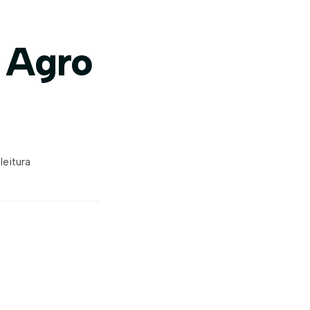
 Agro
leitura