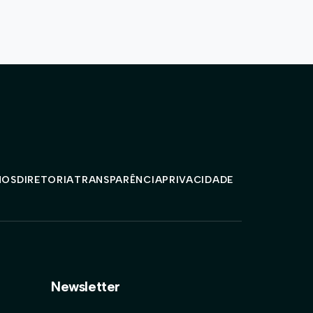
MOS
DIRETORIA
TRANSPARÊNCIA
PRIVACIDADE
Newsletter