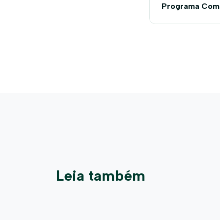
Programa Comp
Dezembro)
Leia também