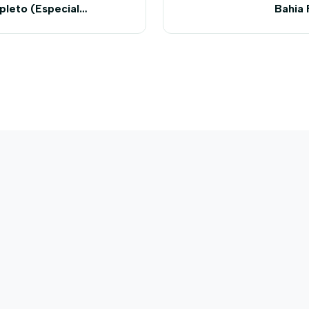
leto (Especial
Bahia