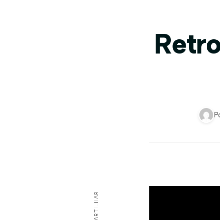
Retr
P
COMPARTILHAR