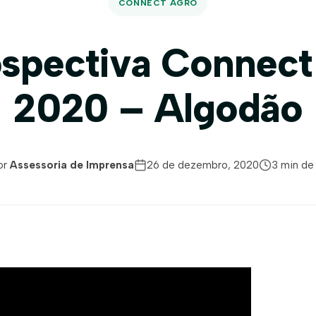
CONNECT AGRO
ospectiva Connect
2020 – Algodão
or
Assessoria de Imprensa
26 de dezembro, 2020
3 min de 