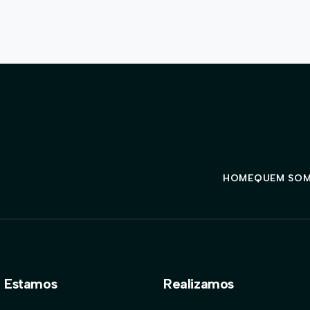
HOME
QUEM SO
 Estamos
Realizamos