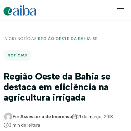
INÍCIO
/
NOTÍCIAS
/
REGIÃO OESTE DA BAHIA SE...
NOTÍCIAS
Região Oeste da Bahia se
destaca em eficiência na
agricultura irrigada
Por
Assessoria de Imprensa
21 de março, 2018
3 min de leitura