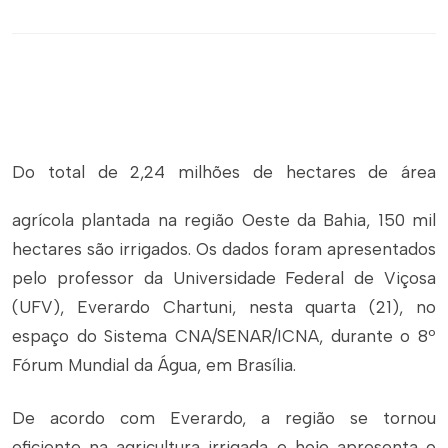
Do total de 2,24 milhões de hectares de área
agrícola plantada na região Oeste da Bahia, 150 mil
hectares são irrigados. Os dados foram apresentados
pelo professor da Universidade Federal de Viçosa
(UFV), Everardo Chartuni, nesta quarta (21), no
espaço do Sistema CNA/SENAR/ICNA, durante o 8º
Fórum Mundial da Água, em Brasília.
De acordo com Everardo, a região se tornou
eficiente na agricultura irrigada e hoje apresenta o