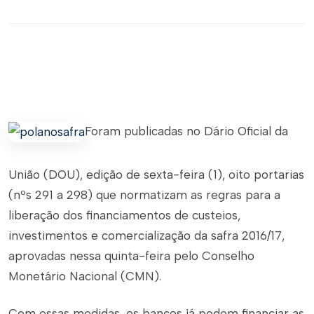
Foram publicadas no Dário Oficial da
União (DOU), edição de sexta-feira (1), oito portarias
(nºs 291 a 298) que normatizam as regras para a
liberação dos financiamentos de custeios,
investimentos e comercialização da safra 2016/17,
aprovadas nessa quinta-feira pelo Conselho
Monetário Nacional (CMN).
Com essas medidas, os bancos já podem financiar as