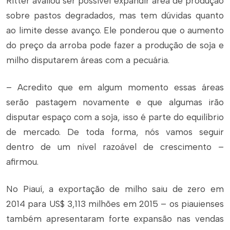
Ritter avaliou ser possível expandir área de produção
sobre pastos degradados, mas tem dúvidas quanto
ao limite desse avanço. Ele ponderou que o aumento
do preço da arroba pode fazer a produção de soja e
milho disputarem áreas com a pecuária.
– Acredito que em algum momento essas áreas
serão pastagem novamente e que algumas irão
disputar espaço com a soja, isso é parte do equilíbrio
de mercado. De toda forma, nós vamos seguir
dentro de um nível razoável de crescimento –
afirmou.
No Piauí, a exportação de milho saiu de zero em
2014 para US$ 3,113 milhões em 2015 – os piauienses
também apresentaram forte expansão nas vendas