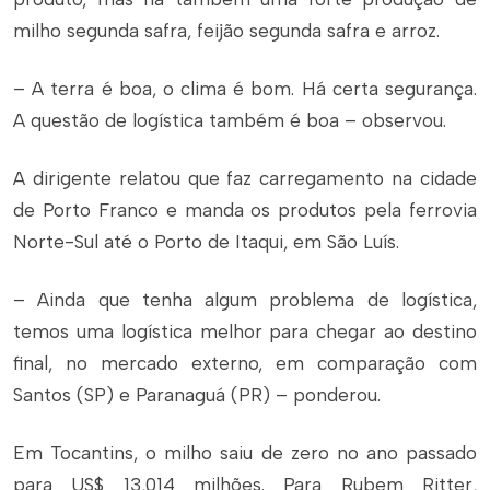
milho segunda safra, feijão segunda safra e arroz.
– A terra é boa, o clima é bom. Há certa segurança.
A questão de logística também é boa – observou.
A dirigente relatou que faz carregamento na cidade
de Porto Franco e manda os produtos pela ferrovia
Norte-Sul até o Porto de Itaqui, em São Luís.
– Ainda que tenha algum problema de logística,
temos uma logística melhor para chegar ao destino
final, no mercado externo, em comparação com
Santos (SP) e Paranaguá (PR) – ponderou.
Em Tocantins, o milho saiu de zero no ano passado
para US$ 13,014 milhões. Para Rubem Ritter,