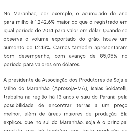
No Maranhão, por exemplo, o acumulado do ano
para milho é 1.242,6% maior do que o registrado em
igual período de 2014 para valor em dólar. Quando se
observa o volume exportado do grão, houve um
aumento de 1.243%. Carnes também apresentaram
bom desempenho, com avanço de 85,05% no
período para valores em dólares.
A presidente da Associação dos Produtores de Soja e
Milho do Maranhão (Aprosoja-MA), Isaías Soldatelli,
trabalha na região há 13 anos e saiu do Paraná pela
possibilidade de encontrar terras a um preço
melhor, além de áreas maiores de produção. Ela
explicou que no sul do Maranhão, soja é o principal
produto, mas há também uma forte produção de