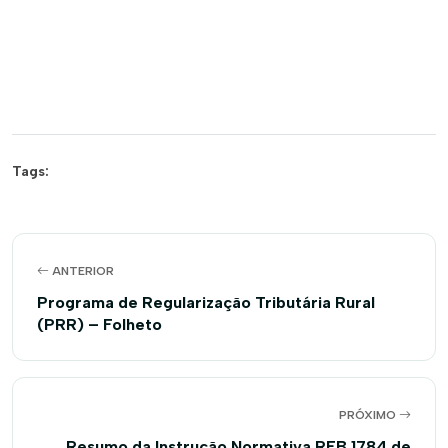
Tags:
ANTERIOR
Programa de Regularização Tributária Rural
(PRR) – Folheto
PRÓXIMO
Resumo da Instrução Normativa RFB 1784 de