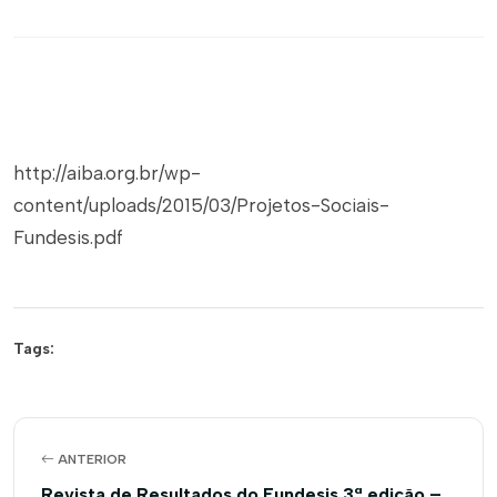
http://aiba.org.br/wp-
content/uploads/2015/03/Projetos-Sociais-
Fundesis.pdf
Tags:
ANTERIOR
Revista de Resultados do Fundesis 3ª edição –