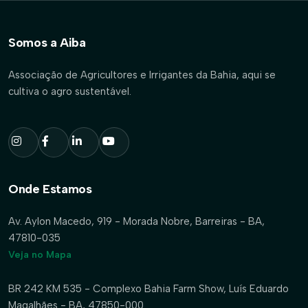
Somos a Aiba
Associação de Agricultores e Irrigantes da Bahia, aqui se
cultiva o agro sustentável.
Onde Estamos
Av. Aylon Macedo, 919 - Morada Nobre, Barreiras - BA,
47810-035
Veja no Mapa
BR 242 KM 535 - Complexo Bahia Farm Show, Luís Eduardo
Magalhães - BA, 47850-000