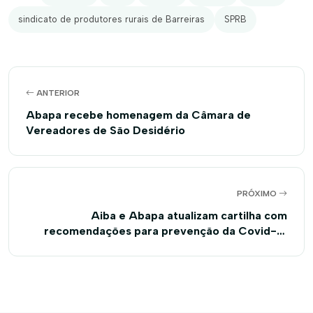
sindicato de produtores rurais de Barreiras
SPRB
ANTERIOR
Abapa recebe homenagem da Câmara de
Vereadores de São Desidério
PRÓXIMO
Aiba e Abapa atualizam cartilha com
recomendações para prevenção da Covid-19
para as empresas do setor agrícola