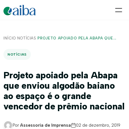
INÍCIO
/
NOTÍCIAS
/
PROJETO APOIADO PELA ABAPA QUE...
NOTÍCIAS
Projeto apoiado pela Abapa
que enviou algodão baiano
ao espaço é o grande
vencedor de prêmio nacional
Por
Assessoria de Imprensa
02 de dezembro, 2019