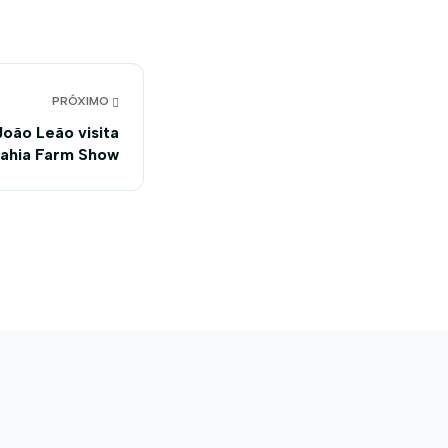
PRÓXIMO
oão Leão visita
ahia Farm Show