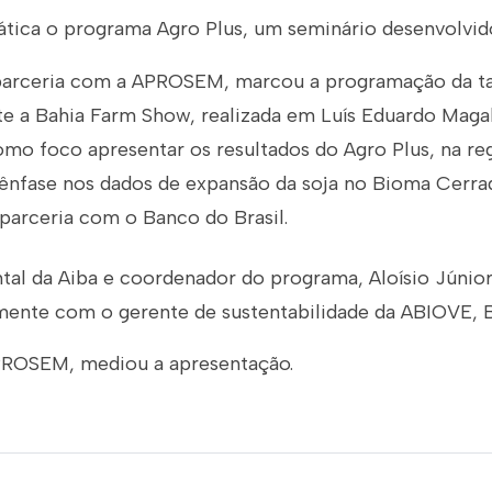
ica o programa Agro Plus, um seminário desenvolvid
arceria com a APROSEM, marcou a programação da ta
nte a Bahia Farm Show, realizada em Luís Eduardo Maga
omo foco apresentar os resultados do Agro Plus, na re
fase nos dados de expansão da soja no Bioma Cerra
parceria com o Banco do Brasil.
tal da Aiba e coordenador do programa, Aloísio Júnio
amente com o gerente de sustentabilidade da ABIOVE, B
APROSEM, mediou a apresentação.