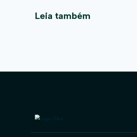
Leia também