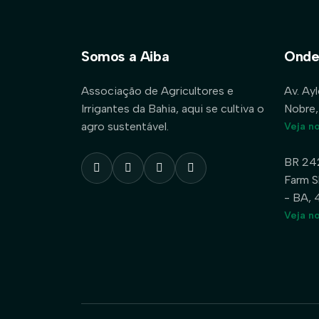
Somos a Aiba
Onde
Associação de Agricultores e
Av. Ay
Irrigantes da Bahia, aqui se cultiva o
Nobre,
agro sustentável.
Veja n
BR 24
Farm S
- BA,
Veja n