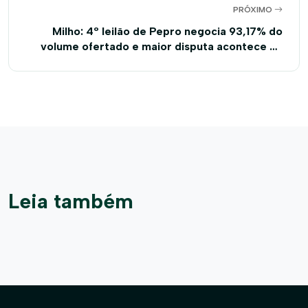
PRÓXIMO
Milho: 4º leilão de Pepro negocia 93,17% do
volume ofertado e maior disputa acontece no
Sul do MA
Leia também