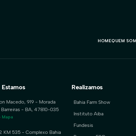
HOME
QUEM SO
 Estamos
Realizamos
lon Macedo, 919 - Morada
Bahia Farm Show
 Barreiras - BA, 47810-035
Instituto Aiba
o Mapa
Fundesis
2 KM 535 - Complexo Bahia