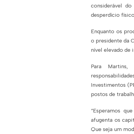
considerável do
desperdício físic
Enquanto os prod
o presidente da 
nível elevado de 
Para Martins,
responsabilidade
Investimentos (PP
postos de trabalh
“Esperamos que
afugenta os capi
Que seja um mode