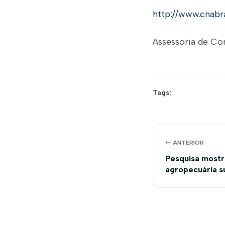
http://www.cnabr
Assessoria de C
Tags:
ANTERIOR
Pesquisa mostr
agropecuária su