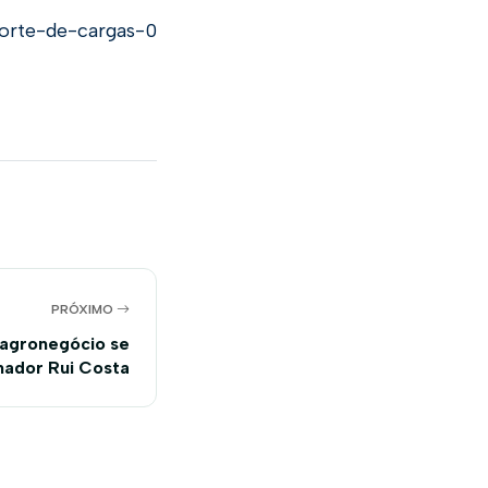
porte-de-cargas-0
PRÓXIMO
agronegócio se
ador Rui Costa