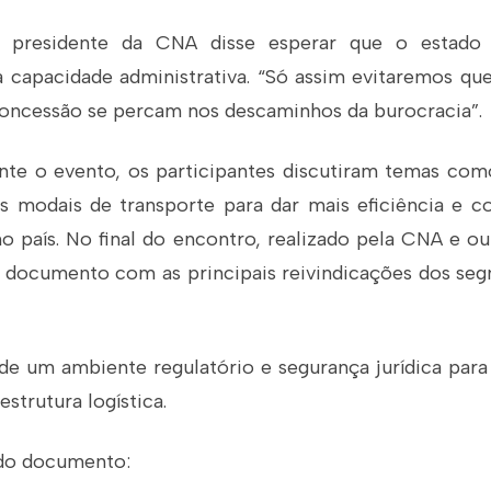
o presidente da CNA disse esperar que o estado
capacidade administrativa. “Só assim evitaremos qu
concessão se percam nos descaminhos da burocracia”.
nte o evento, os participantes discutiram temas co
s modais de transporte para dar mais eficiência e c
o país. No final do encontro, realizado pela CNA e ou
 documento com as principais reivindicações dos seg
 um ambiente regulatório e segurança jurídica para
strutura logística.
 do documento: