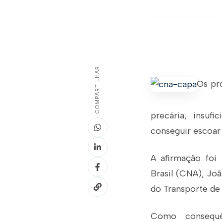
COMPARTILHAR
Os pro
precária, insuf
conseguir escoar
A afirmação foi 
Brasil (CNA), Joã
do Transporte de 
Como consequên