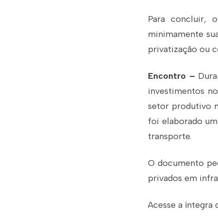
Para concluir, 
minimamente sua 
privatização ou 
Encontro –
Dura
investimentos no
setor produtivo n
foi elaborado um
transporte.
O documento pede
privados em infrae
Acesse a íntegra