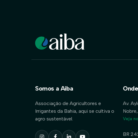
Somos a Aiba
Onde
Associação de Agricultores e
Av. Ay
Irrigantes da Bahia, aqui se cultiva o
Nobre,
agro sustentável.
Veja n
BR 24