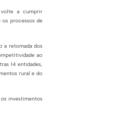
 volte a cumprir
e os processos de
mo a retomada dos
ompetitividade ao
tras 14 entidades,
mentos rural e do
 os investimentos