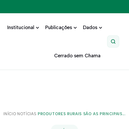
Institucional
Publicações
Dados
Pesquis
Cerrado sem Chama
INÍCIO
/
NOTÍCIAS
/
PRODUTORES RURAIS SÃO AS PRINCIPAIS...