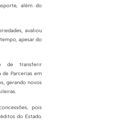
nsporte, além do
riedades, avaliou
 tempo, apesar do
 de transferir
a de Parcerias em
dos, gerando novos
leiras.
oncessões, pois
éditos do Estado.