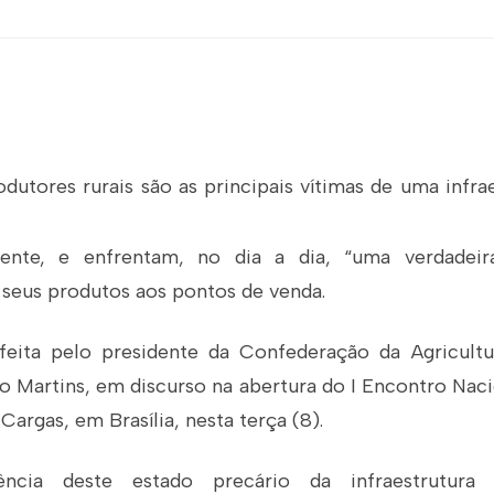
dutores rurais são as principais vítimas de uma infrae
iciente, e enfrentam, no dia a dia, “uma verdadeir
 seus produtos aos pontos de venda.
feita pelo presidente da Confederação da Agricult
o Martins, em discurso na abertura do I Encontro Nac
Cargas, em Brasília, nesta terça (8).
cia deste estado precário da infraestrutura lo