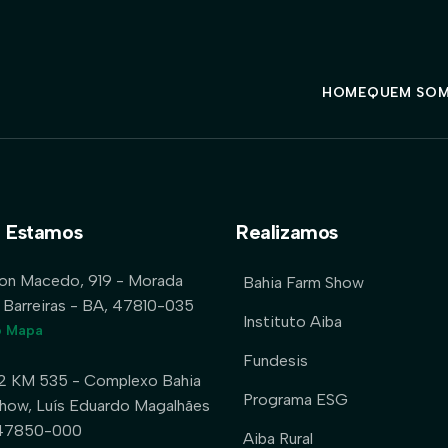
HOME
QUEM SO
 Estamos
Realizamos
lon Macedo, 919 - Morada
Bahia Farm Show
 Barreiras - BA, 47810-035
Instituto Aiba
o Mapa
Fundesis
2 KM 535 - Complexo Bahia
Programa ESG
how, Luís Eduardo Magalhães
 47850-000
Aiba Rural