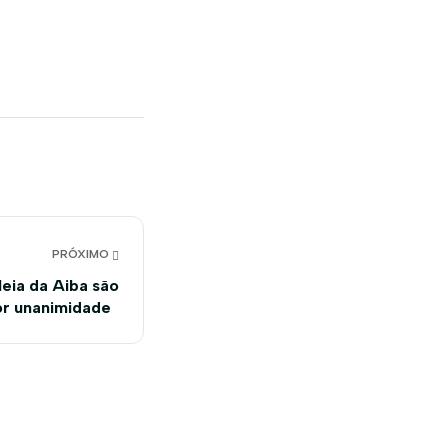
PRÓXIMO
eia da Aiba são
or unanimidade