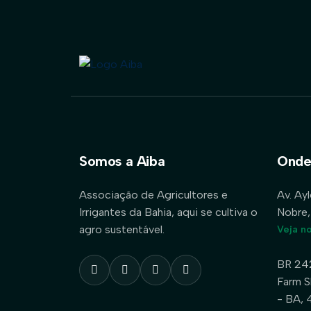
Somos a Aiba
Onde
Associação de Agricultores e
Av. Ay
Irrigantes da Bahia, aqui se cultiva o
Nobre,
agro sustentável.
Veja n
BR 24
Farm S
- BA,