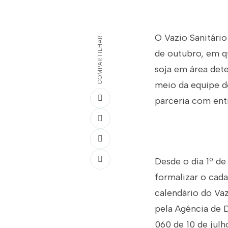
O Vazio Sanitário
COMPARTILHAR
de outubro, em q
soja em área dete
meio da equipe do
parceria com enti
Desde o dia 1º de
formalizar o cada
calendário do Vaz
pela Agência de D
060 de 10 de julh