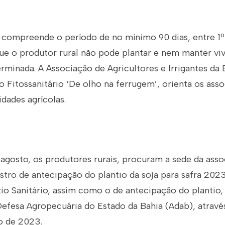
 compreende o período de no mínimo 90 dias, entre 1º 
ue o produtor rural não pode plantar e nem manter viv
rminada. A Associação de Agricultores e Irrigantes da 
 Fitossanitário ‘De olho na ferrugem’, orienta os ass
dades agrícolas.
 agosto, os produtores rurais, procuram a sede da ass
stro de antecipação do plantio da soja para safra 202
io Sanitário, assim como o de antecipação do plantio, 
efesa Agropecuária do Estado da Bahia (Adab), através
o de 2023.