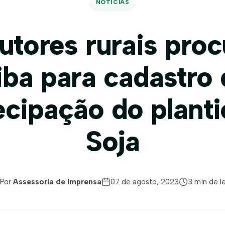
NOTÍCIAS
utores rurais pro
iba para cadastro 
ecipação do planti
Soja
Por
Assessoria de Imprensa
07 de agosto, 2023
3 min de le