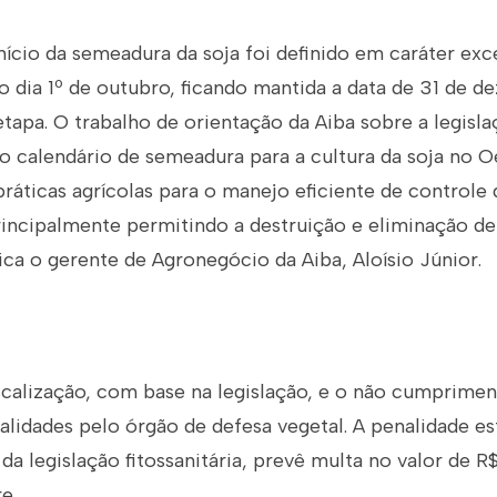
nício da semeadura da soja foi definido em caráter exc
o dia 1º de outubro, ficando mantida a data de 31 de 
tapa. O trabalho de orientação da Aiba sobre a legisla
 o calendário de semeadura para a cultura da soja no O
ráticas agrícolas para o manejo eficiente de controle
rincipalmente permitindo a destruição e eliminação de
lica o gerente de Agronegócio da Aiba, Aloísio Júnior.
scalização, com base na legislação, e o não cumpriment
lidades pelo órgão de defesa vegetal. A penalidade es
 legislação fitossanitária, prevê multa no valor de R
e.