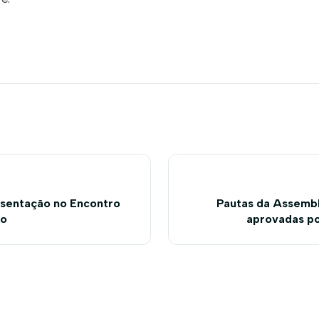
sentação no Encontro
Pautas da Assembl
go
aprovadas p