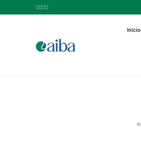
Início
I