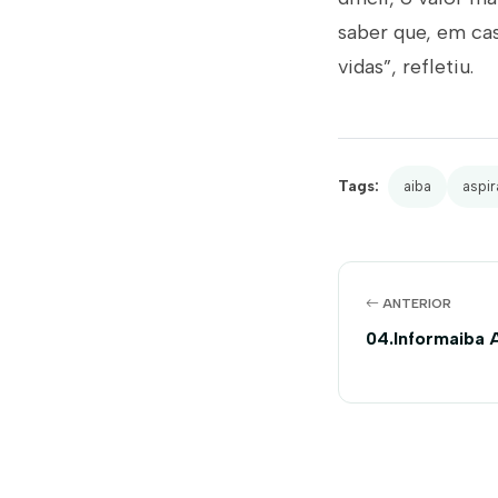
saber que, em cas
vidas”, refletiu.
Tags:
aiba
aspi
ANTERIOR
04.Informaiba 