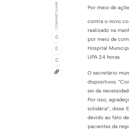
COMPARTILHAR
Por meio de açõe
contra o novo co
realizado na manh
por meio de como
Hospital Municip
UPA 24 horas.
O secretário mun
dispositivos. “Co
sei da necessidad
Por isso, agrade
solidária”, disse
devido ao fato de
pacientes da reg