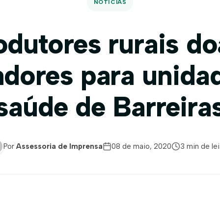
NOTÍCIAS
odutores rurais d
adores para unida
saúde de Barreira
Por
Assessoria de Imprensa
08 de maio, 2020
3 min de lei