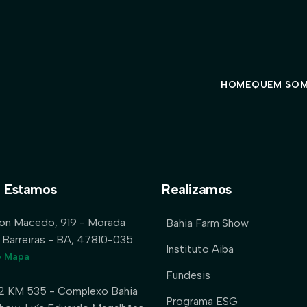
HOME
QUEM SO
 Estamos
Realizamos
lon Macedo, 919 - Morada
Bahia Farm Show
 Barreiras - BA, 47810-035
Instituto Aiba
o Mapa
Fundesis
2 KM 535 - Complexo Bahia
Programa ESG