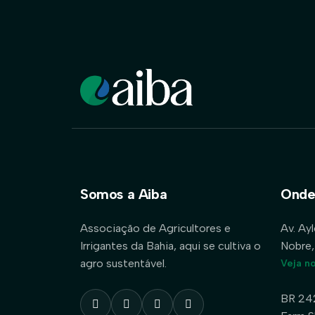
Somos a Aiba
Onde
Associação de Agricultores e
Av. Ay
Irrigantes da Bahia, aqui se cultiva o
Nobre,
agro sustentável.
Veja n
BR 24