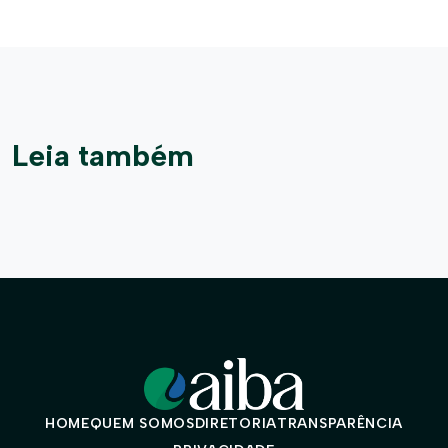
Leia também
HOME
QUEM SOMOS
DIRETORIA
TRANSPARÊNCIA