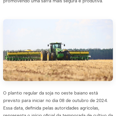
promovendo uma safra mais segura e produtiva.
O plantio regular da soja no oeste baiano está
previsto para iniciar no dia 08 de outubro de 2024.
Essa data, definida pelas autoridades agrícolas,
representa o início oficial da temporada de cultivo da