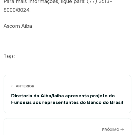
Para mais informações, ligue para: (77) 3613-
8000/8024.
Ascom Aiba
Tags:
ANTERIOR
Diretoria da Aiba/Iaiba apresenta projeto do
Fundesis aos representantes do Banco do Brasil
PRÓXIMO