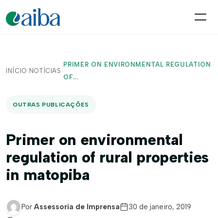
PRIMER ON ENVIRONMENTAL REGULATION
INÍCIO
/
NOTÍCIAS
/
OF...
OUTRAS PUBLICAÇÕES
Primer on environmental
regulation of rural properties
in matopiba
Por
Assessoria de Imprensa
30 de janeiro, 2019