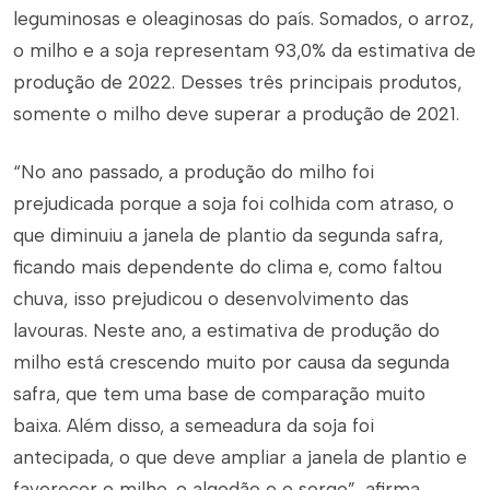
leguminosas e oleaginosas do país. Somados, o arroz,
o milho e a soja representam 93,0% da estimativa de
produção de 2022. Desses três principais produtos,
somente o milho deve superar a produção de 2021.
“No ano passado, a produção do milho foi
prejudicada porque a soja foi colhida com atraso, o
que diminuiu a janela de plantio da segunda safra,
ficando mais dependente do clima e, como faltou
chuva, isso prejudicou o desenvolvimento das
lavouras. Neste ano, a estimativa de produção do
milho está crescendo muito por causa da segunda
safra, que tem uma base de comparação muito
baixa. Além disso, a semeadura da soja foi
antecipada, o que deve ampliar a janela de plantio e
favorecer o milho, o algodão e o sorgo”, afirma.