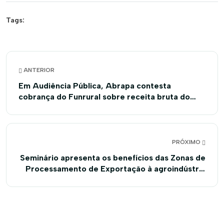
Tags:
ANTERIOR
Em Audiência Pública, Abrapa contesta
cobrança do Funrural sobre receita bruta do
produtor pessoa física
PRÓXIMO
Seminário apresenta os benefícios das Zonas de
Processamento de Exportação à agroindústria
da Bahia