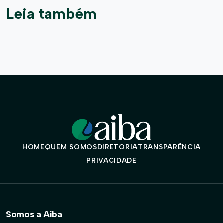
Leia também
HOME
QUEM SOMOS
DIRETORIA
TRANSPARÊNCIA
PRIVACIDADE
Somos a Aiba