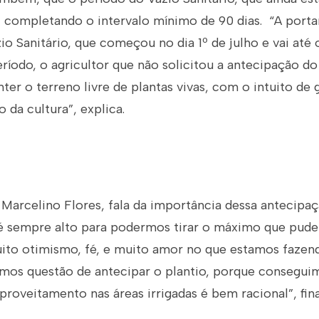
, completando o intervalo mínimo de 90 dias. “A portar
io Sanitário, que começou no dia 1º de julho e vai até 
ríodo, o agricultor que não solicitou a antecipação do
ter o terreno livre de plantas vivas, com o intuito de g
o da cultura”, explica.
 Marcelino Flores, fala da importância dessa antecipaçã
é sempre alto para podermos tirar o máximo que puder
ito otimismo, fé, e muito amor no que estamos fazend
emos questão de antecipar o plantio, porque conseguim
aproveitamento nas áreas irrigadas é bem racional”, fina