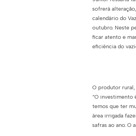
sofrerá alteração
calendário do Vaz
outubro. Neste pe
ficar atento e man
eficiência do vazi
O produtor rural,
“O investimento 
temos que ter mu
área irrigada faz
safras ao ano. O 