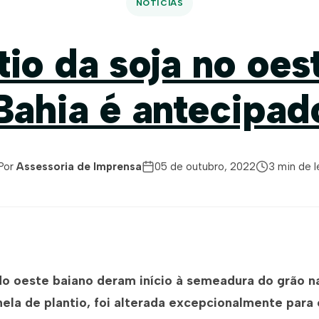
NOTÍCIAS
tio da soja no oes
Bahia é antecipad
Por
Assessoria de Imprensa
05 de outubro, 2022
3 min de l
do oeste baiano deram início à semeadura do grão na
ela de plantio, foi alterada excepcionalmente para o