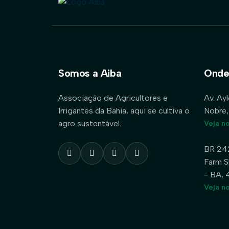
Somos a Aiba
Onde
Associação de Agricultores e
Av. Ay
Irrigantes da Bahia, aqui se cultiva o
Nobre,
agro sustentável.
Veja n
BR 24
Farm S
- BA,
Veja n