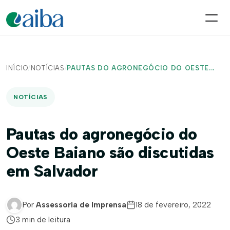
INÍCIO
/
NOTÍCIAS
/
PAUTAS DO AGRONEGÓCIO DO OESTE...
NOTÍCIAS
Pautas do agronegócio do
Oeste Baiano são discutidas
em Salvador
Por
Assessoria de Imprensa
18 de fevereiro, 2022
3 min de leitura