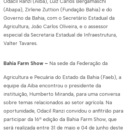
Odacil Ranzi (Aiba), Luiz Carlos Bergamaschi
(Abapa), Zirlene Zuttion (Fundação Bahia) e do
Governo da Bahia,
com o
Secretário Estadual da
Agricultura, João Carlos Oliveira, e o assessor
especial da Secretaria Estadual de Infraestrutura,
Valter Tavares.
Bahia Farm Show –
Na sede da Federação da
Agricultura e Pecuária do Estado da Bahia (Faeb), a
equipe da Aiba encontrou o presidente da
instituição, Humberto Miranda, para uma conversa
sobre temas relacionados ao setor agrícola. Na
oportunidade, Odacil Ranzi convidou o anfitrião para
participar da 16ª edição da Bahia Farm Show, que
será realizada entre 31 de maio e 04 de junho deste