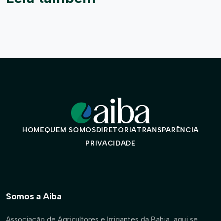
HOME
QUEM SOMOS
DIRETORIA
TRANSPARÊNCIA
PRIVACIDADE
Somos a Aiba
Associação de Agricultores e Irrigantes da Bahia, aqui se