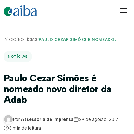
INÍCIO
/
NOTÍCIAS
/
PAULO CEZAR SIMÕES É NOMEADO...
NOTÍCIAS
Paulo Cezar Simões é
nomeado novo diretor da
Adab
Por
Assessoria de Imprensa
29 de agosto, 2017
3 min de leitura