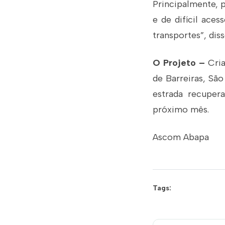
Principalmente, p
e de difícil aces
transportes”, diss
O Projeto –
Cria
de Barreiras, Sã
estrada recuper
próximo mês.
Ascom Abapa
Tags: