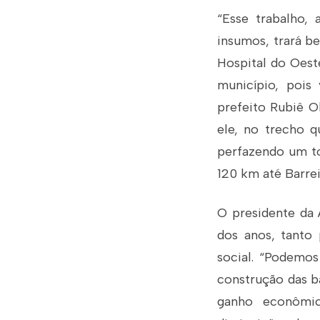
“Esse trabalho,
insumos, trará b
Hospital do Oest
município, pois
prefeito Rubiê O
ele, no trecho 
perfazendo um to
120 km até Barrei
O presidente da 
dos anos, tanto
social. “Podemo
construção das ba
ganho econômic