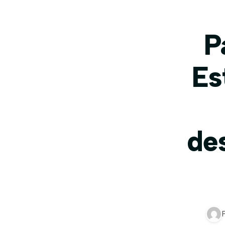
P
Es
de