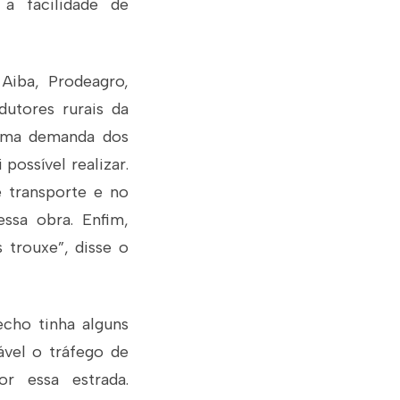
a facilidade de
 Aiba, Prodeagro,
dutores rurais da
 uma demanda dos
possível realizar.
 transporte e no
ssa obra. Enfim,
 trouxe”, disse o
echo tinha alguns
ável o tráfego de
or essa estrada.