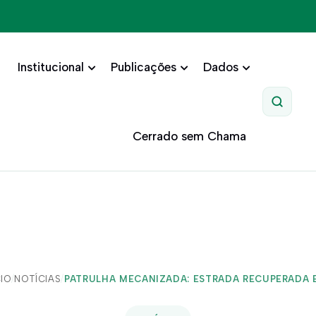
Institucional
Publicações
Dados
Pesquis
Cerrado sem Chama
CIO
/
NOTÍCIAS
/
PATRULHA MECANIZADA: ESTRADA RECUPERADA E