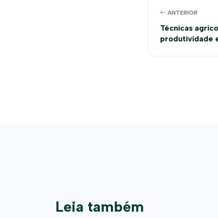
ANTERIOR
Técnicas agríc
produtividade 
Leia também