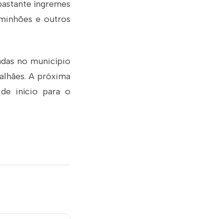
 bastante íngremes
caminhões e outros
adas no município
alhães. A próxima
de início para o