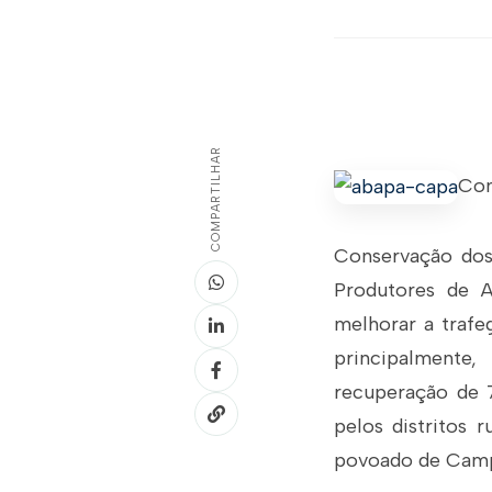
COMPARTILHAR
Com
Conservação dos
Produtores de 
melhorar a trafe
principalmente
recuperação de 7
pelos distritos 
povoado de Campo