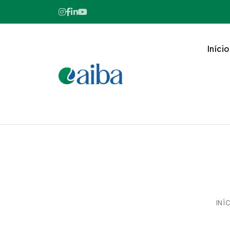
Início
INÍ