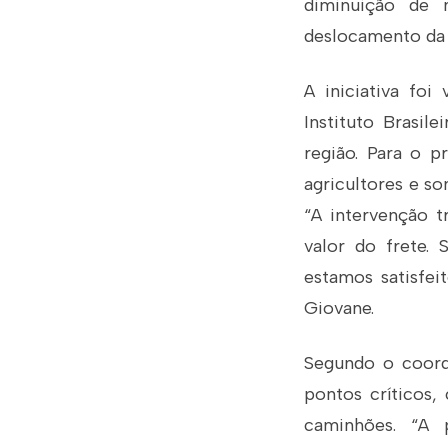
diminuição de 
deslocamento da p
A iniciativa foi
Instituto Brasil
região. Para o 
agricultores e so
“A intervenção 
valor do frete.
estamos satisfei
Giovane.
Segundo o coorde
pontos críticos,
caminhões. “A p