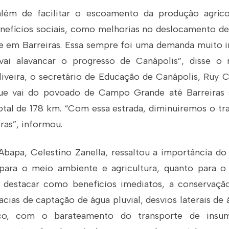
 além de facilitar o escoamento da produção agríc
enefícios sociais, como melhorias no deslocamento de
e em Barreiras. Essa sempre foi uma demanda muito 
 vai alavancar o progresso de Canápolis”, disse o 
liveira, o secretário de Educação de Canápolis, Ruy 
que vai do povoado de Campo Grande até Barreiras 
tal de 178 km. “Com essa estrada, diminuiremos o tr
ras”, informou.
Abapa, Celestino Zanella, ressaltou a importância do
 para o meio ambiente e agricultura, quanto para o
s destacar como benefícios imediatos, a conservaçã
cias de captação de água pluvial, desvios laterais de 
o, com o barateamento do transporte de insu