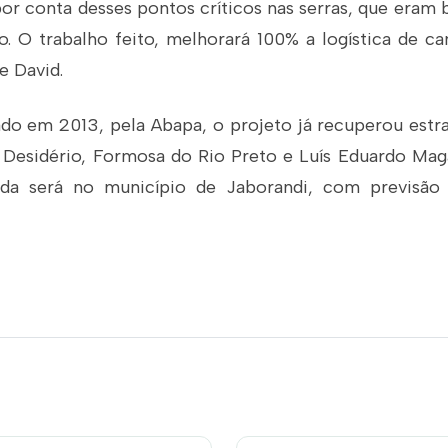
or conta desses pontos críticos nas serras, que eram
so. O trabalho feito, melhorará 100% a logística de 
e David.
do em 2013, pela Abapa, o projeto já recuperou estr
o Desidério, Formosa do Rio Preto e Luís Eduardo Mag
ada será no município de Jaborandi, com previsão 