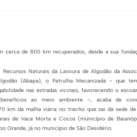
 cerca de 800 km recuperados, desde a sua fundaç
 Recursos Naturais da Lavoura de Algodão da Assoc
Algodão (Abapa), o Patrulha Mecanizada – que te
gabilidade nas estradas vicinais, favorecendo o escoa
, benefícios ao meio ambiente –, acaba de con
0 km da malha viária no trecho que sai da sede de
rurais de Vaca Morta e Cocos (município de Baianópo
 Grande, já no município de São Desidério.