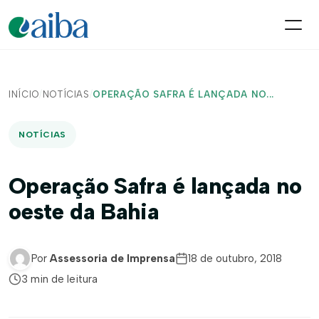
INÍCIO
/
NOTÍCIAS
/
OPERAÇÃO SAFRA É LANÇADA NO...
NOTÍCIAS
Operação Safra é lançada no
oeste da Bahia
Por
Assessoria de Imprensa
18 de outubro, 2018
3 min de leitura