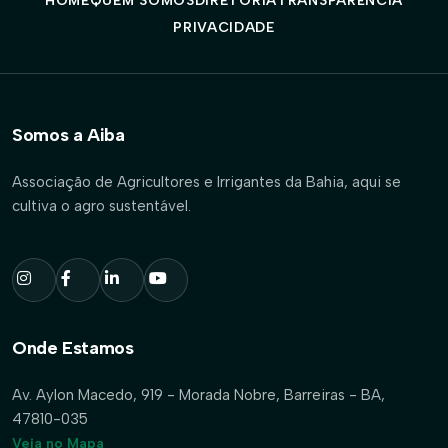
HOME
QUEM SOMOS
DIRETORIA
TRANSPARÊNCIA
PRIVACIDADE
Somos a Aiba
Associação de Agricultores e Irrigantes da Bahia, aqui se
cultiva o agro sustentável.
Onde Estamos
Av. Aylon Macedo, 919 - Morada Nobre, Barreiras - BA,
47810-035
Veja no Mapa