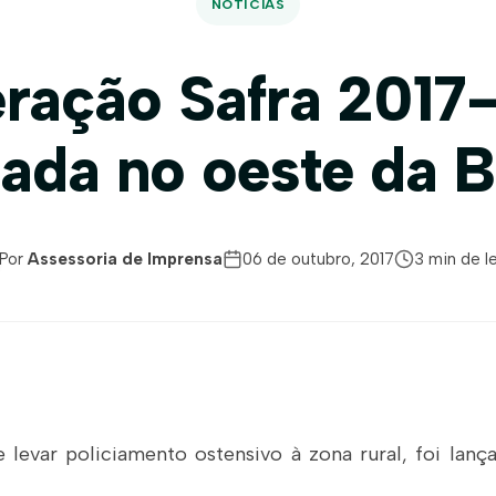
NOTÍCIAS
ração Safra 2017-
çada no oeste da B
Por
Assessoria de Imprensa
06 de outubro, 2017
3 min de le
 levar policiamento ostensivo à zona rural, foi lança