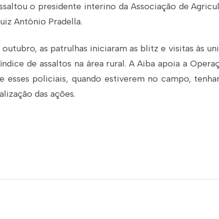
ssaltou o presidente interino da Associação de Agricul
uiz Antônio Pradella.
outubro, as patrulhas iniciaram as blitz e visitas às un
 índice de assaltos na área rural. A Aiba apoia a Opera
que esses policiais, quando estiverem no campo, ten
ealização das ações.