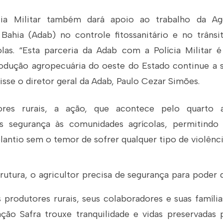
cia Militar também dará apoio ao trabalho da Ag
Bahia (Adab) no controle fitossanitário e no trâns
olas. “Esta parceria da Adab com a Polícia Militar 
rodução agropecuária do oeste do Estado continue a 
isse o diretor geral da Adab, Paulo Cezar Simões.
ores rurais, a ação, que acontece pelo quarto a
s segurança às comunidades agrícolas, permitindo 
lantio sem o temor de sofrer qualquer tipo de violênci
rutura, o agricultor precisa de segurança para poder
s produtores rurais, seus colaboradores e suas famíl
ção Safra trouxe tranquilidade e vidas preservada