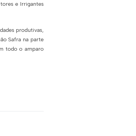
tores e Irrigantes
idades produtivas,
ção Safra na parte
ham todo o amparo