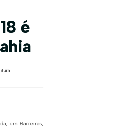
18 é
ahia
itura
da, em Barreiras,