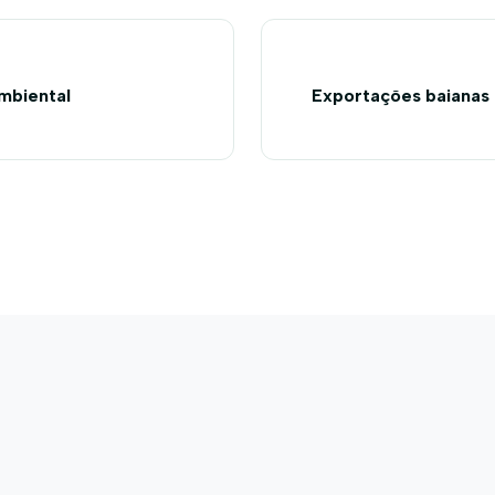
mbiental
Exportações baianas