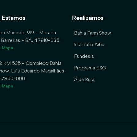
 Estamos
Realizamos
lon Macedo, 919 - Morada
Bahia Farm Show
 Barreiras - BA, 47810-035
Instituto Aiba
o Mapa
Fundesis
2 KM 535 - Complexo Bahia
Programa ESG
how, Luís Eduardo Magalhães
 47850-000
Aiba Rural
o Mapa