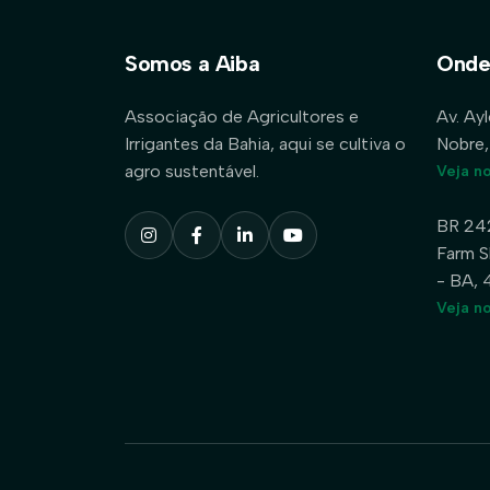
Somos a Aiba
Onde
Associação de Agricultores e
Av. Ay
Irrigantes da Bahia, aqui se cultiva o
Nobre,
agro sustentável.
Veja n
BR 24
Farm S
- BA,
Veja n