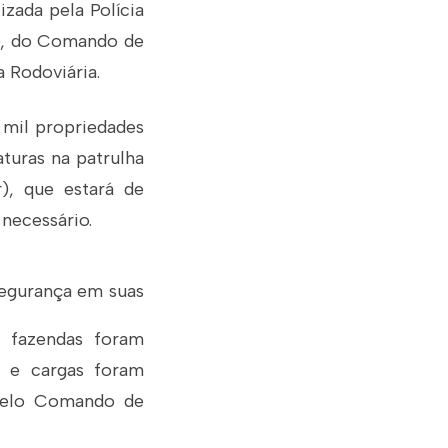
izada pela Polícia
te, do Comando de
 Rodoviária.
 mil propriedades
aturas na patrulha
), que estará de
 necessário.
segurança em suas
 fazendas foram
s e cargas foram
 pelo Comando de