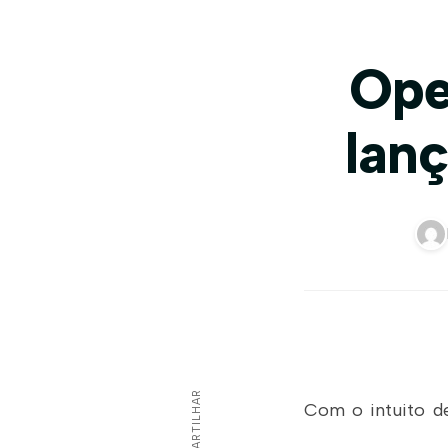
Ope
lan
COMPARTILHAR
Com o intuito de