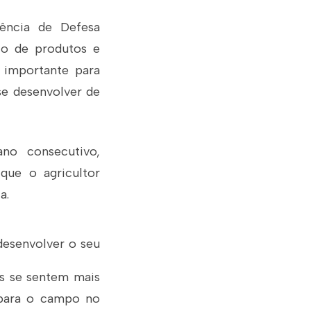
ência de Defesa
ito de produtos e
é importante para
se desenvolver de
no consecutivo,
que o agricultor
a.
 desenvolver o seu
ias se sentem mais
s para o campo no