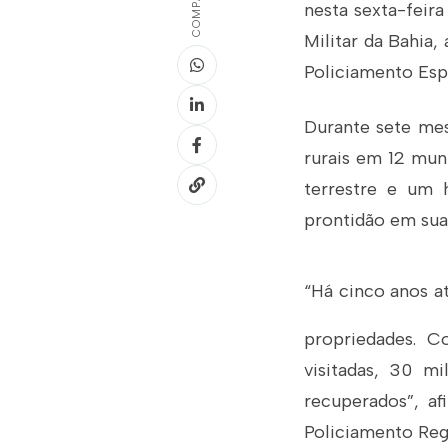
nesta sexta-feira
Militar da Bahia
Policiamento Esp
Durante sete mes
rurais em 12 muni
terrestre e um 
prontidão em sua 
“Há cinco
anos at
propriedades. 
visitadas, 30 m
recuperados”, a
Policiamento Reg