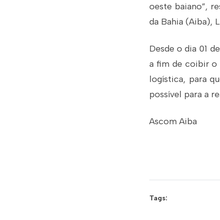
oeste baiano”, re
da Bahia (Aiba), L
Desde o dia 01 de 
a fim de coibir o
logística, para 
possível para a r
Ascom Aiba
Tags: