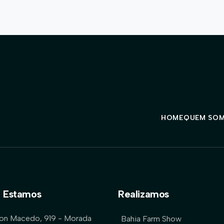
HOME
QUEM SO
 Estamos
Realizamos
lon Macedo, 919 - Morada
Bahia Farm Show