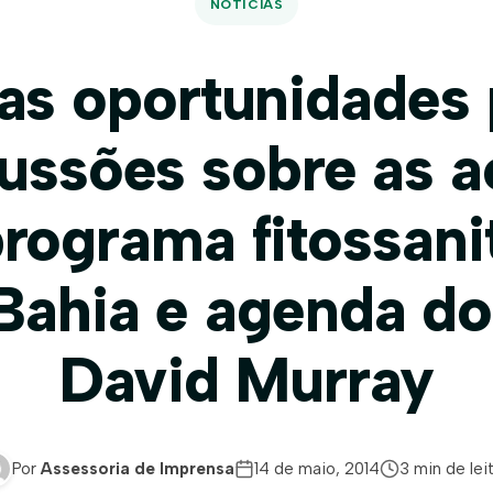
NOTÍCIAS
as oportunidades 
ussões sobre as 
rograma fitossani
Bahia e agenda do
David Murray
Por
Assessoria de Imprensa
14 de maio, 2014
3 min de lei