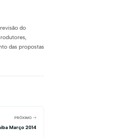
revisão do
produtores,
nto das propostas
PRÓXIMO
aiba Março 2014