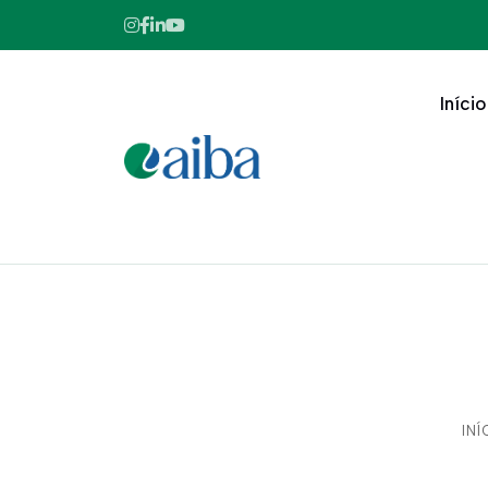
Início
INÍ