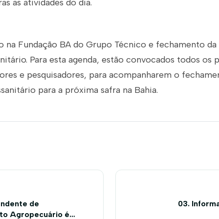
as as atividades do dia.
o na Fundação BA do Grupo Técnico e fechamento da 
nitário. Para esta agenda, estão convocados todos os 
tores e pesquisadores, para acompanharem o fechame
sanitário para a próxima safra na Bahia.
endente de
03. Inform
to Agropecuário é