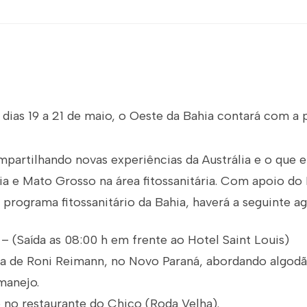
 dias 19 a 21 de maio, o Oeste da Bahia contará com a 
partilhando novas experiências da Austrália e o que e
a e Mato Grosso na área fitossanitária. Com apoio do 
programa fitossanitário da Bahia, haverá a seguinte a
– (Saída as 08:00 h em frente ao Hotel Saint Louis)
a de Roni Reimann, no Novo Paraná, abordando algod
manejo.
no restaurante do Chico (Roda Velha).