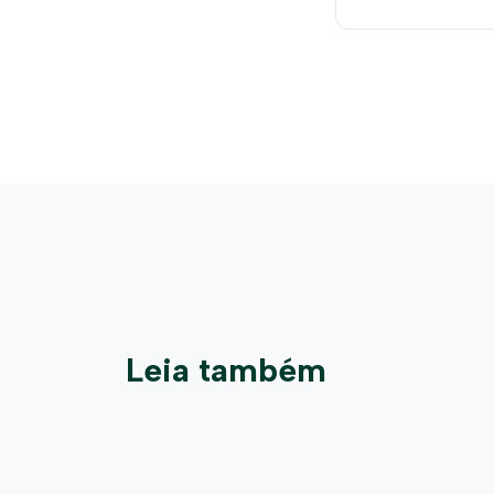
empossado
Leia também