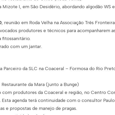
 Mizote I, em São Desidério, abordando algodão WS e
0
, reunião em Roda Velha na Associação Três Fronteira
onvocados produtores e técnicos para acompanharem a
fitossanitário.
rrado com um jantar.
a Parceiro da SLC na Coaceral – Formosa do Rio Pret
Restaurante da Mara (junto a Bunge)
 com produtores da Coaceral e região, no Centro Co
o. Esta agenda terá continuidade com o consultor Paul
cas e propostas de manejo de pragas.