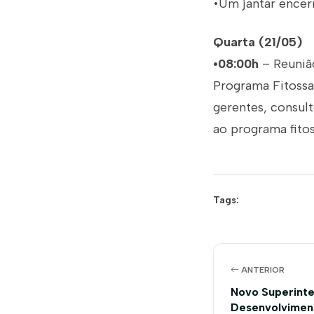
•Um jantar encerr
Quarta (21/05)
•08:00h
– Reuniã
Programa Fitossa
gerentes, consul
ao programa fitos
Tags:
ANTERIOR
Novo Superint
Desenvolvimen