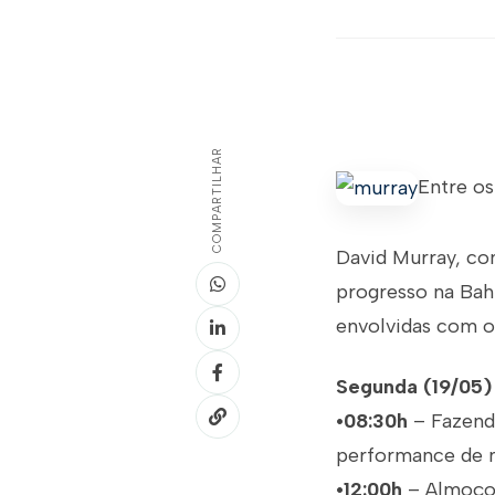
COMPARTILHAR
Entre os
David Murray, com
progresso na Bahi
envolvidas com o 
Segunda (19/05)
•08:30h
– Fazend
performance de 
•12:00h
– Almoço 