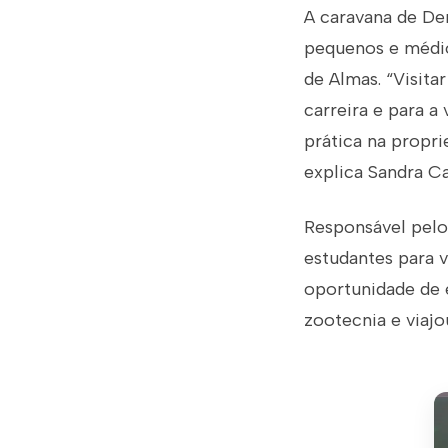
A caravana de Den
pequenos e médio
de Almas. “Visit
carreira e para a
prática na propri
explica Sandra Ca
Responsável pelo
estudantes para v
oportunidade de 
zootecnia e viajo