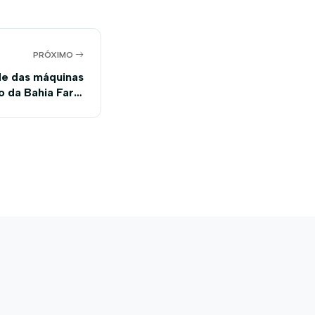
PRÓXIMO
de das máquinas
o da Bahia Farm
Show