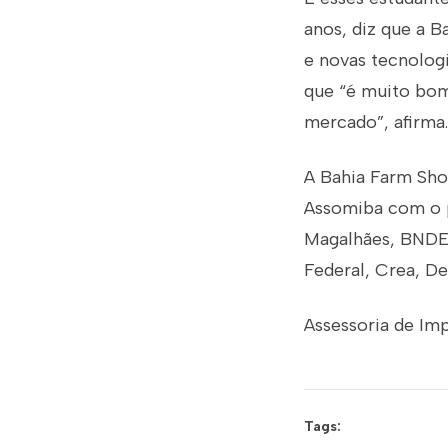
anos, diz que a 
e novas tecnologi
que “é muito bom
mercado”, afirma.
A Bahia Farm Sho
Assomiba com o p
Magalhães, BNDES
Federal, Crea, De
Assessoria de Im
Tags: