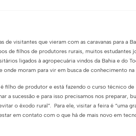
as de visitantes que vieram com as caravanas para a B
s de filhos de produtores rurais, muitos estudantes j
sitários ligados à agropecuária vindos da Bahia e do To
de onde moram para vir em busca de conhecimento na fe
 é filho de produtor e está fazendo o curso técnico de
har a sucessão e para isso precisamos nos preparar, b
itar o êxodo rural”. Para ele, visitar a feira é “uma g
estar em contato com o que há de mais novo em tecno