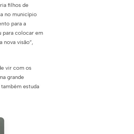
ia filhos de
a no município
nto para a
ou para colocar em
a nova visão”,
de vir com os
uma grande
ue também estuda