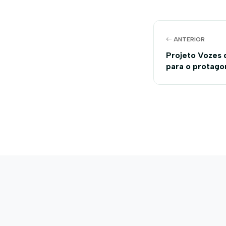
ANTERIOR
Projeto Vozes 
para o protago
integração reg
Show 2025