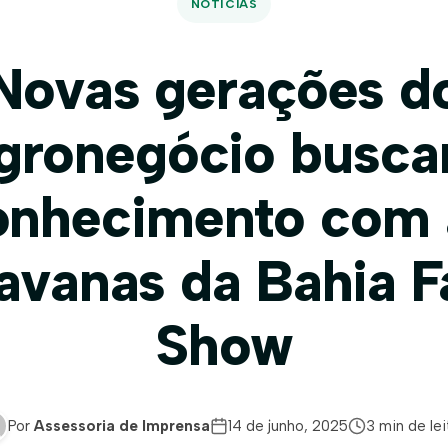
NOTÍCIAS
Novas gerações d
gronegócio busc
onhecimento com 
avanas da Bahia 
Show
Por
Assessoria de Imprensa
14 de junho, 2025
3 min de lei