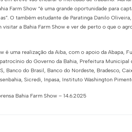
Bahia Farm Show “é uma grande oportunidade para cap
as”. O também estudante de Paratinga Danilo Oliveira,
 visitar a Bahia Farm Show e ver de perto o que o agr
w é uma realização da Aiba, com o apoio da Abapa, F
atrocínio do Governo da Bahia, Prefeitura Municipal 
, Banco do Brasil, Banco do Nordeste, Bradesco, Ca
senbahia, Sicredi, Inpasa, Instituto Washington Pimente
prensa Bahia Farm Show – 14.6.2025