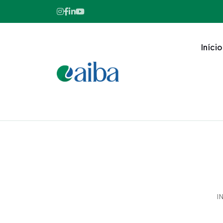
Início
I