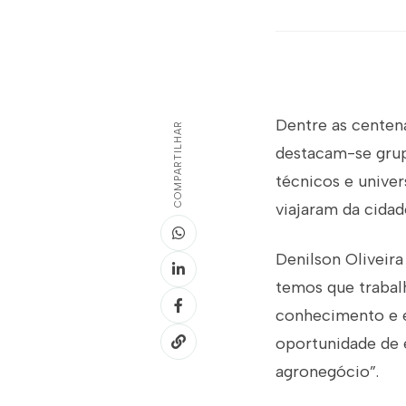
Dentre as centen
COMPARTILHAR
destacam-se grupo
técnicos e univer
viajaram da cida
Denilson Oliveira
temos que trabal
conhecimento e ev
oportunidade de 
agronegócio”.