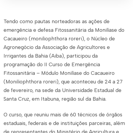
Tendo como pautas norteadoras as ações de
emergência e defesa Fitossanitária da Monilíase do
Cacaueiro (
moniliophthora roreri
), o Núcleo de
Agronegócio da Associação de Agricultores e
Irrigantes da Bahia (Aiba), participou da
programação do II Curso de Emergência
Fitossanitária – Módulo Monilíase do Cacaueiro
(
Moniliophthora roreri
), que aconteceu de 24 a 27
de fevereiro, na sede da Universidade Estadual de
Santa Cruz, em Itabuna, região sul da Bahia.
O curso, que reuniu mais de 60 técnicos de órgãos
estaduais, federais e de instituições parceiras, além
de representantes do Ministério de Agricultura e