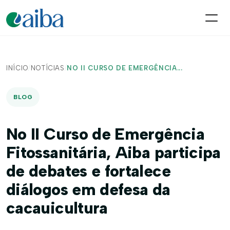
INÍCIO
/
NOTÍCIAS
/
NO II CURSO DE EMERGÊNCIA...
BLOG
No II Curso de Emergência
Fitossanitária, Aiba participa
de debates e fortalece
diálogos em defesa da
cacauicultura