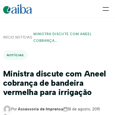
MINISTRA DISCUTE COM ANEEL
INÍCIO
/
NOTÍCIAS
/
COBRANÇA...
NOTÍCIAS
Ministra discute com Aneel
cobrança de bandeira
vermelha para irrigação
Por
Assessoria de Imprensa
18 de agosto, 2015