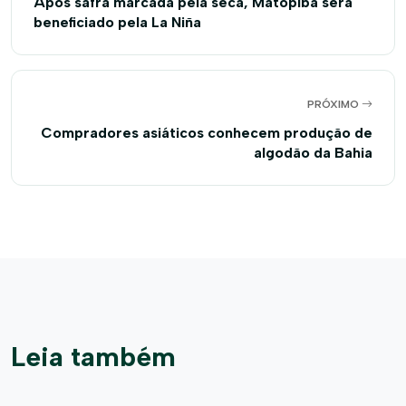
Após safra marcada pela seca, Matopiba será
beneficiado pela La Niña
PRÓXIMO
Compradores asiáticos conhecem produção de
algodão da Bahia
Leia também