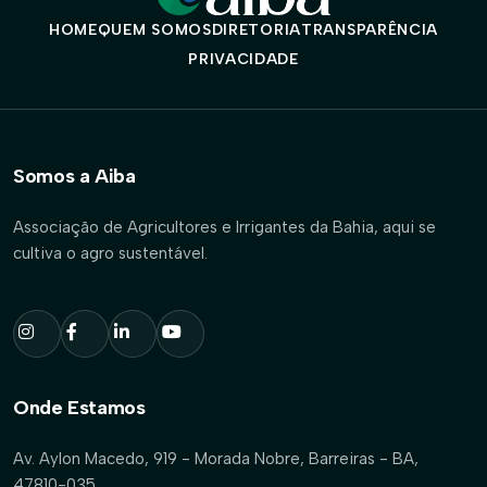
HOME
QUEM SOMOS
DIRETORIA
TRANSPARÊNCIA
PRIVACIDADE
Somos a Aiba
Associação de Agricultores e Irrigantes da Bahia, aqui se
cultiva o agro sustentável.
Onde Estamos
Av. Aylon Macedo, 919 - Morada Nobre, Barreiras - BA,
47810-035