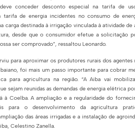
a deve conceder desconto especial na tarifa de u
a tarifa de energia incidentes no consumo de energi
a carga destinada à irrigação vinculada à atividade de
tura, desde que o consumidor efetue a solicitação p
ossa ser comprovado”, ressaltou Leonardo.
rviu para aproximar os produtores rurais dos agentes
baiano, foi mais um passo importante para cobrar me
ica para agricultura na região. “A Aiba vai mobiliza
ue sejam reunidas as demandas de energia elétrica po
rá à Coelba. A ampliação e a regularidade do fornec
is para o desenvolvimento da agricultura prati
ampliação das áreas irrigadas e a instalação de agroind
iba, Celestino Zanella.