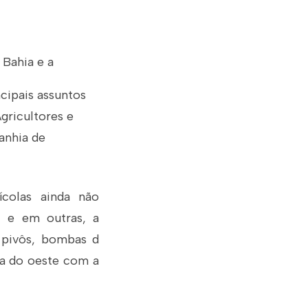
 Bahia e a
cipais assuntos
gricultores e
anhia de
colas ainda não
, e em outras, a
 pivôs, bombas d
ica do oeste com a