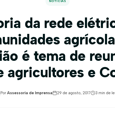
NOTÍCIAS
ria da rede elétri
unidades agrícola
ião é tema de reu
e agricultores e C
Por
Assessoria de Imprensa
29 de agosto, 2017
3 min de le