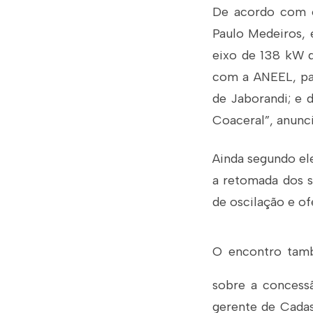
De acordo com o
Paulo Medeiros, 
eixo de 138 kW d
com a ANEEL, par
de Jaborandi; e 
Coaceral”, anunc
Ainda segundo ele
a retomada dos s
de oscilação e of
O encontro també
sobre a concessã
gerente de Cadas