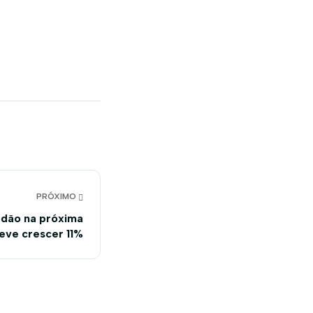
PRÓXIMO
odão na próxima
deve crescer 11%