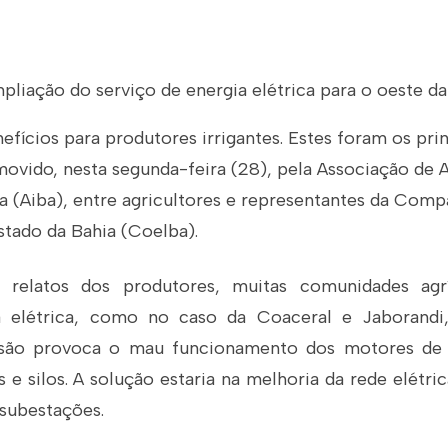
pliação do serviço de energia elétrica para o oeste da
fícios para produtores irrigantes. Estes foram os prin
ovido, nesta segunda-feira (28), pela Associação de A
ia (Aiba), entre agricultores e representantes da Comp
stado da Bahia (Coelba).
relatos dos produtores, muitas comunidades agrí
 elétrica, como no caso da Coaceral e Jaborandi
nsão provoca o mau funcionamento dos motores de
s e silos. A solução estaria na melhoria da rede elétr
 subestações.