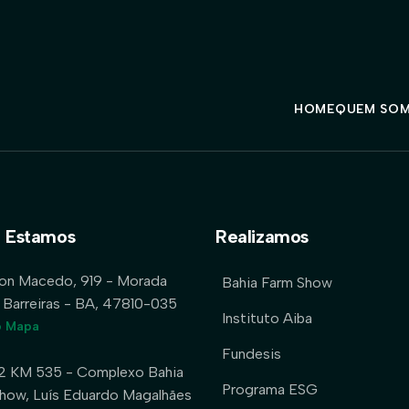
HOME
QUEM SO
 Estamos
Realizamos
lon Macedo, 919 - Morada
Bahia Farm Show
 Barreiras - BA, 47810-035
Instituto Aiba
o Mapa
Fundesis
2 KM 535 - Complexo Bahia
Programa ESG
how, Luís Eduardo Magalhães