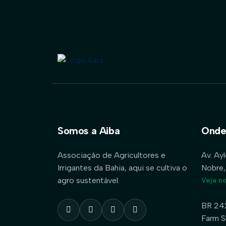
Somos a Aiba
Onde
Associação de Agricultores e
Av. Ay
Irrigantes da Bahia, aqui se cultiva o
Nobre,
agro sustentável.
Veja n
BR 24
Farm S