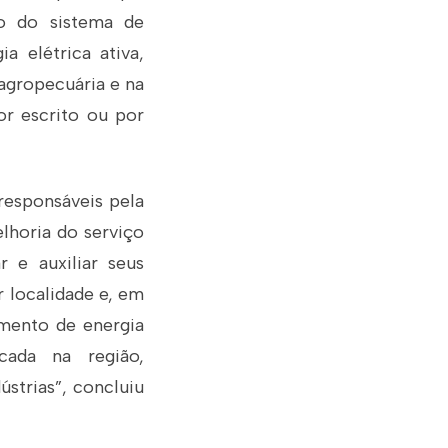
so do sistema de
a elétrica ativa,
 agropecuária e na
or escrito ou por
 responsáveis pela
lhoria do serviço
r e auxiliar seus
r localidade e, em
imento de energia
cada na região,
ústrias”, concluiu