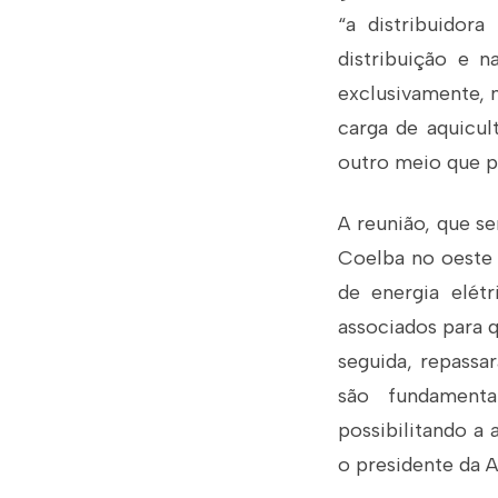
“a distribuidor
distribuição e n
exclusivamente, n
carga de aquicul
outro meio que p
A reunião, que se
Coelba no oeste 
de energia elétr
associados para q
seguida, repassa
são fundamenta
possibilitando a 
o presidente da A