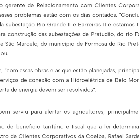
 gerente de Relacionamento com Clientes Corpora
esses problemas estão com os dias contados. “Concl
a subestação Rio Grande II e Barreiras II e estamos t
a construção das subestações de Pratudão, do rio 
de São Marcelo, do município de Formosa do Rio Pret
iou.
, “com essas obras e as que estão planejadas, princi
erviços de conexão com a Hidroelétrica de Belo Mo
erta de energia devem ser resolvidos”.
m serviu para alertar os agricultores, principalmen
o de benefício tarifário e fiscal que a lei determina
tro de Clientes Corporativos da Coelba, Rafael Sarde