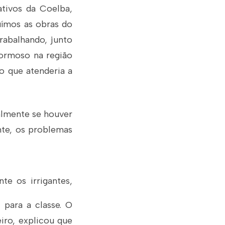
tivos da Coelba,
uímos as obras do
rabalhando, junto
Formoso na região
o que atenderia a
palmente se houver
nte, os problemas
te os irrigantes,
 para a classe. O
iro, explicou que