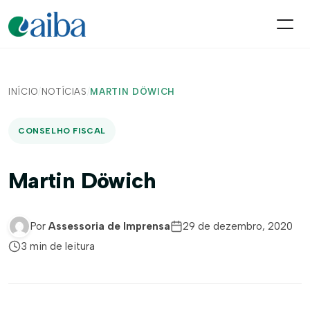
INÍCIO
/
NOTÍCIAS
/
MARTIN DÖWICH
CONSELHO FISCAL
Martin Döwich
Por
Assessoria de Imprensa
29 de dezembro, 2020
3 min de leitura