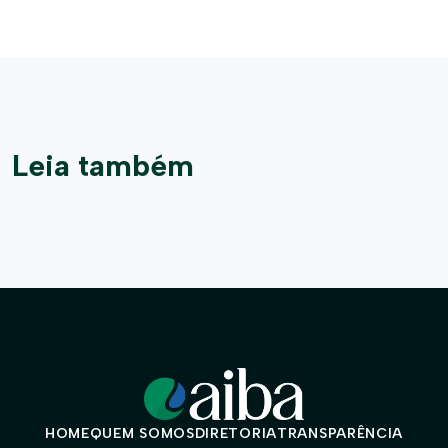
Leia também
HOME
QUEM SOMOS
DIRETORIA
TRANSPARÊNCIA