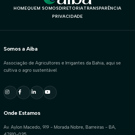
HOME
QUEM SOMOS
DIRETORIA
TRANSPARÊNCIA
PRIVACIDADE
Somos a Aiba
Associação de Agricultores e Irrigantes da Bahia, aqui se
cultiva o agro sustentável.
Onde Estamos
Av. Aylon Macedo, 919 - Morada Nobre, Barreiras - BA,
47810-035