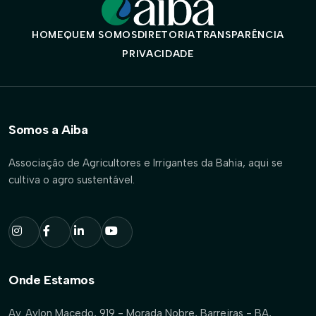
HOME
QUEM SOMOS
DIRETORIA
TRANSPARÊNCIA
PRIVACIDADE
Somos a Aiba
Associação de Agricultores e Irrigantes da Bahia, aqui se
cultiva o agro sustentável.
Onde Estamos
Av. Aylon Macedo, 919 - Morada Nobre, Barreiras - BA,