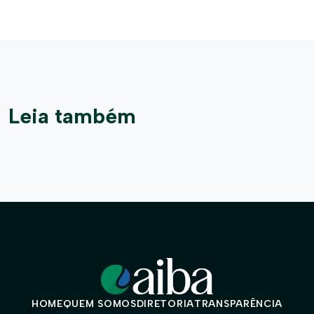
Leia também
HOME
QUEM SOMOS
DIRETORIA
TRANSPARÊNCIA