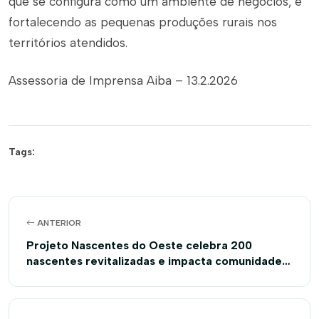
que se configura como um ambiente de negócios, e
fortalecendo as pequenas produções rurais nos
territórios atendidos.
Assessoria de Imprensa Aiba – 13.2.2026
Tags:
ANTERIOR
Projeto Nascentes do Oeste celebra 200
nascentes revitalizadas e impacta comunidades
rurais do Cerrado baiano