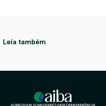
Leia também
HOME
QUEM SOMOS
DIRETORIA
TRANSPARÊNCIA