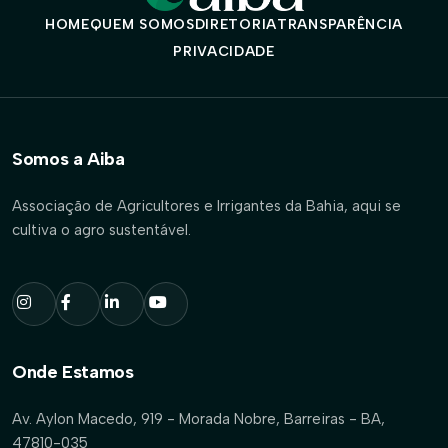
HOME
QUEM SOMOS
DIRETORIA
TRANSPARÊNCIA
PRIVACIDADE
Somos a Aiba
Associação de Agricultores e Irrigantes da Bahia, aqui se
cultiva o agro sustentável.
Onde Estamos
Av. Aylon Macedo, 919 - Morada Nobre, Barreiras - BA,
47810-035