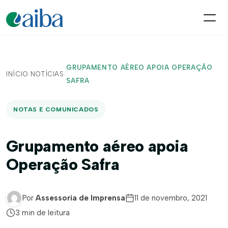
GRUPAMENTO AÉREO APOIA OPERAÇÃO
INÍCIO
/
NOTÍCIAS
/
SAFRA
NOTAS E COMUNICADOS
Grupamento aéreo apoia
Operação Safra
Por
Assessoria de Imprensa
11 de novembro, 2021
3 min de leitura