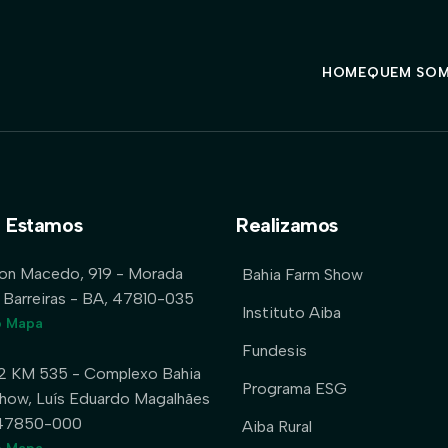
HOME
QUEM SO
 Estamos
Realizamos
lon Macedo, 919 - Morada
Bahia Farm Show
 Barreiras - BA, 47810-035
Instituto Aiba
o Mapa
Fundesis
2 KM 535 - Complexo Bahia
Programa ESG
how, Luís Eduardo Magalhães
 47850-000
Aiba Rural