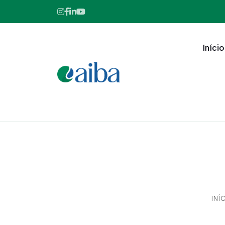
Início
INÍ