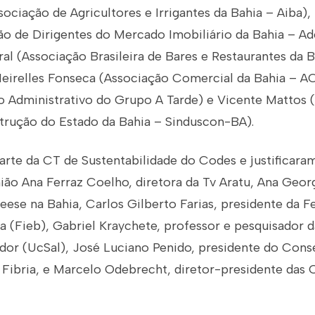
ociação de Agricultores e Irrigantes da Bahia – Aiba)
ão de Dirigentes do Mercado Imobiliário da Bahia – A
l (Associação Brasileira de Bares e Restaurantes da B
eirelles Fonseca (Associação Comercial da Bahia – A
 Administrativo do Grupo A Tarde) e Vicente Mattos (
strução do Estado da Bahia – Sinduscon-BA).
te da CT de Sustentabilidade do Codes e justificaram
ião Ana Ferraz Coelho, diretora da Tv Aratu, Ana Georg
eese na Bahia, Carlos Gilberto Farias, presidente da 
ia (Fieb), Gabriel Kraychete, professor e pesquisador 
ador (UcSal), José Luciano Penido, presidente do Cons
 Fibria, e Marcelo Odebrecht, diretor-presidente das