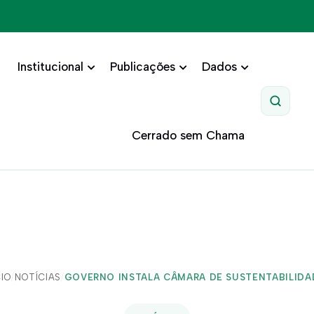
Institucional
Publicações
Dados
Pesquis
Cerrado sem Chama
CIO
/
NOTÍCIAS
/
GOVERNO INSTALA CÂMARA DE SUSTENTABILIDAD