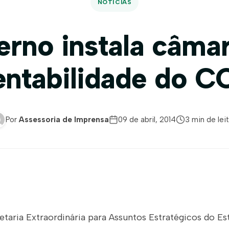
NOTÍCIAS
rno instala câma
entabilidade do 
Por
Assessoria de Imprensa
09 de abril, 2014
3 min de lei
etaria Extraordinária para Assuntos Estratégicos do Es