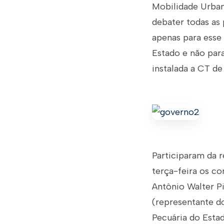
Mobilidade Urban
debater todas as
apenas para esse 
Estado e não para
instalada a CT de
Participaram da 
terça-feira os co
Antônio Walter P
(representante d
Pecuária do Esta