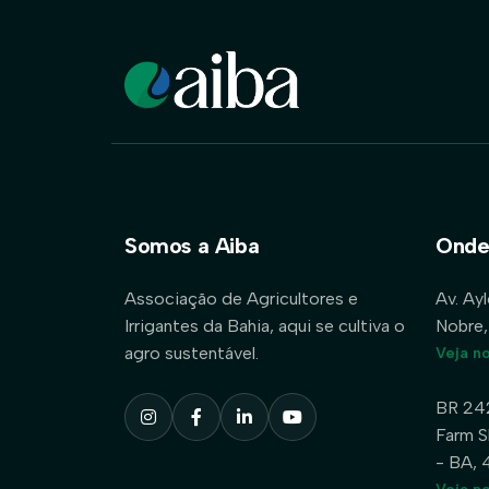
Somos a Aiba
Onde
Associação de Agricultores e
Av. Ay
Irrigantes da Bahia, aqui se cultiva o
Nobre,
agro sustentável.
Veja n
BR 24
Farm S
- BA,