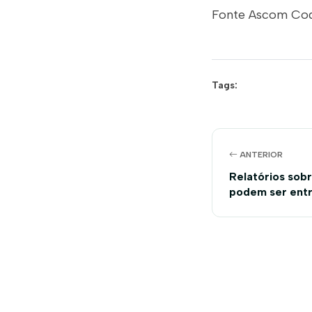
Fonte Ascom Co
Tags:
ANTERIOR
Relatórios sobr
podem ser entr
abril a 31 de ma