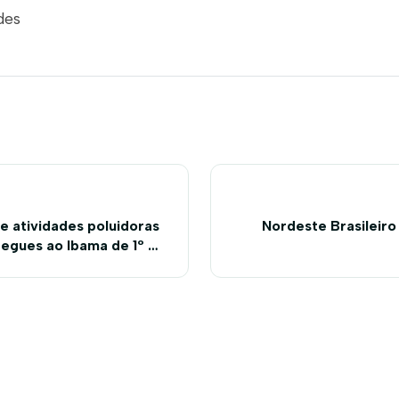
des
e atividades poluidoras
Nordeste Brasileiro
egues ao Ibama de 1º de
io.