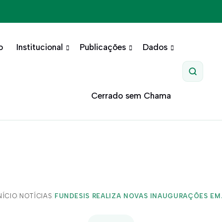
o
Institucional
Publicações
Dados
Pesquis
Cerrado sem Chama
NÍCIO
/
NOTÍCIAS
/
FUNDESIS REALIZA NOVAS INAUGURAÇÕES EM.