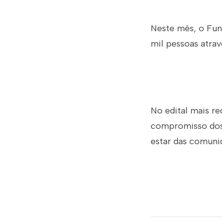
Neste mês, o Fun
mil pessoas atrav
No edital mais re
compromisso dos 
estar das comunid