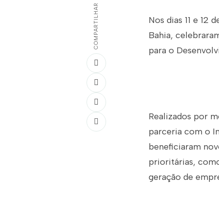
COMPARTILHAR
Nos dias 11 e 12 
Bahia, celebrara
para o Desenvolv
Realizados por m
parceria com o In
beneficiaram nove
prioritárias, com
geração de empreg