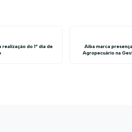
a realização do 1º dia de
Aiba marca presença
o
Agropecuário na Ges