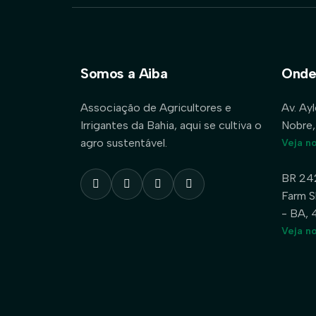
Somos a Aiba
Onde
Associação de Agricultores e
Av. Ay
Irrigantes da Bahia, aqui se cultiva o
Nobre,
agro sustentável.
Veja n
BR 24
Farm S
- BA,
Veja n