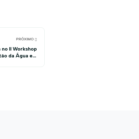
PRÓXIMO
 no II Workshop
tão da Água em
Brasília