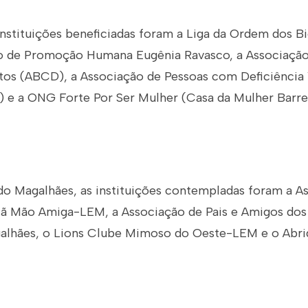
instituições beneficiadas foram a Liga da Ordem dos B
 de Promoção Humana Eugênia Ravasco, a Associação
tos (ABCD), a Associação de Pessoas com Deficiência 
 e a ONG Forte Por Ser Mulher (Casa da Mulher Barrei
do Magalhães, as instituições contempladas foram a A
tã Mão Amiga-LEM, a Associação de Pais e Amigos dos
alhães, o Lions Clube Mimoso do Oeste-LEM e o Abri