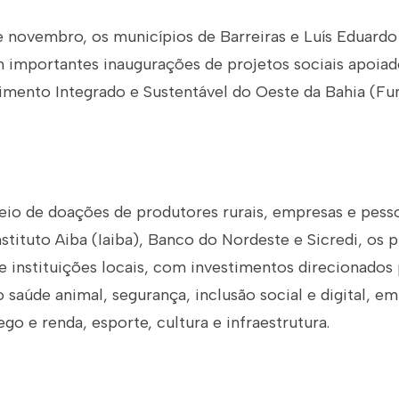
de novembro, os municípios de Barreiras e Luís Eduard
m importantes inaugurações de projetos sociais apoia
imento Integrado e Sustentável do Oeste da Bahia (Fun
eio de doações de produtores rurais, empresas e pesso
stituto Aiba (Iaiba), Banco do Nordeste e Sicredi, os 
 instituições locais, com investimentos direcionados 
o saúde animal, segurança, inclusão social e digital, 
o e renda, esporte, cultura e infraestrutura.