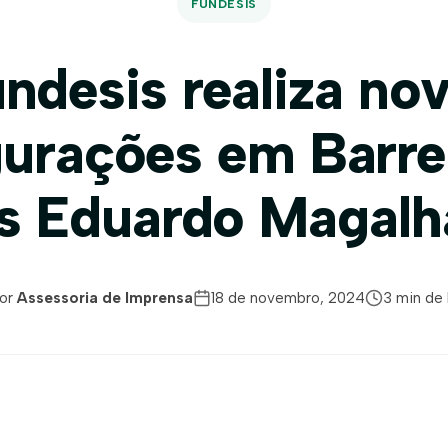
FUNDESIS
ndesis realiza no
urações em Barre
ís Eduardo Magalh
or
Assessoria de Imprensa
18 de novembro, 2024
3 min de 