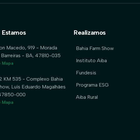
 Estamos
Realizamos
lon Macedo, 919 - Morada
Bahia Farm Show
 Barreiras - BA, 47810-035
Instituto Aiba
o Mapa
Fundesis
2 KM 535 - Complexo Bahia
Programa ESG
how, Luís Eduardo Magalhães
 47850-000
Aiba Rural
o Mapa