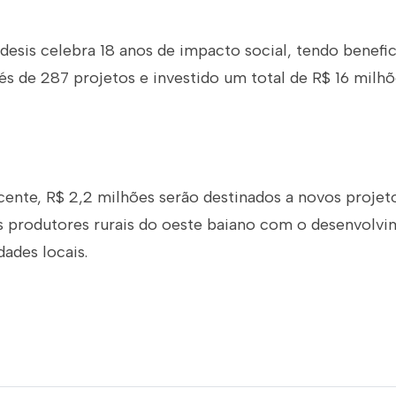
desis celebra 18 anos de impacto social, tendo benefi
és de 287 projetos e investido um total de R$ 16 milhõ
cente, R$ 2,2 milhões serão destinados a novos projet
produtores rurais do oeste baiano com o desenvolv
ades locais.