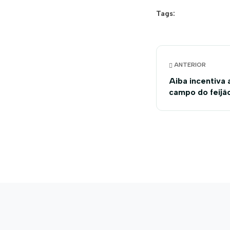
Tags:
ANTERIOR
Aiba incentiva 
campo do feijã