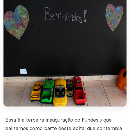
“Essa é a terceira inauguração do Fundesis que
realizamos como parte deste edital que contempla