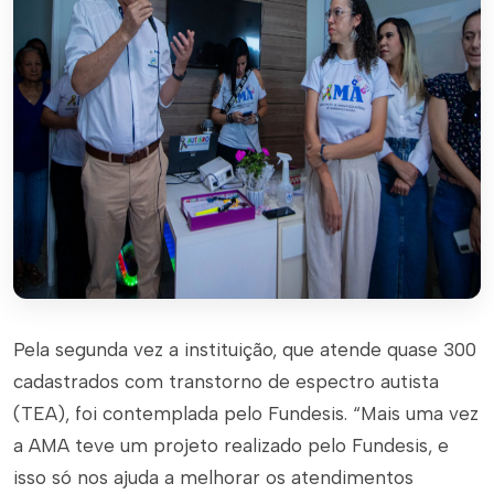
Pela segunda vez a instituição, que atende quase 300
cadastrados com transtorno de espectro autista
(TEA), foi contemplada pelo Fundesis. “Mais uma vez
a AMA teve um projeto realizado pelo Fundesis, e
isso só nos ajuda a melhorar os atendimentos